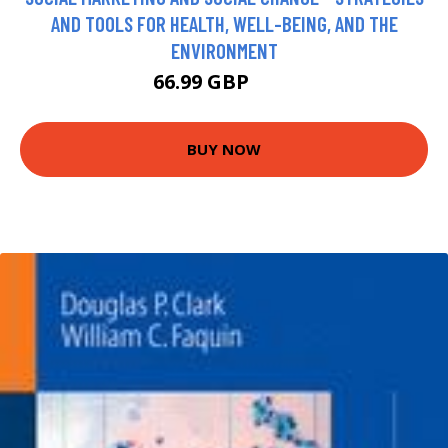
AND TOOLS FOR HEALTH, WELL-BEING, AND THE
ENVIRONMENT
66.99 GBP
72 GBP
BUY NOW