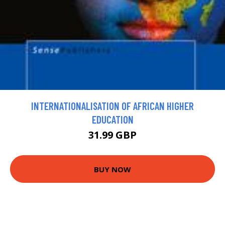
INTERNATIONALISATION OF AFRICAN HIGHER
EDUCATION
31.99 GBP
BUY NOW