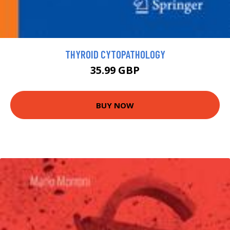
THYROID CYTOPATHOLOGY
35.99 GBP
BUY NOW