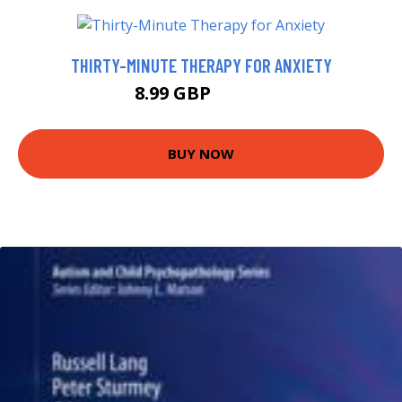
THIRTY-MINUTE THERAPY FOR ANXIETY
8.99 GBP
13.99 GBP
BUY NOW