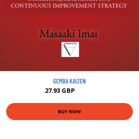
GEMBA KAIZEN
27.93 GBP
31.03 GBP
BUY NOW