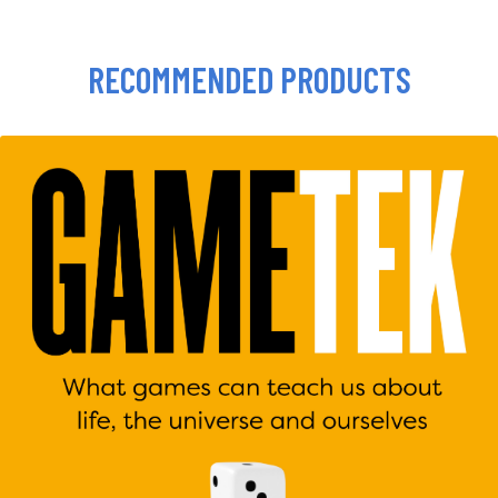
RECOMMENDED PRODUCTS