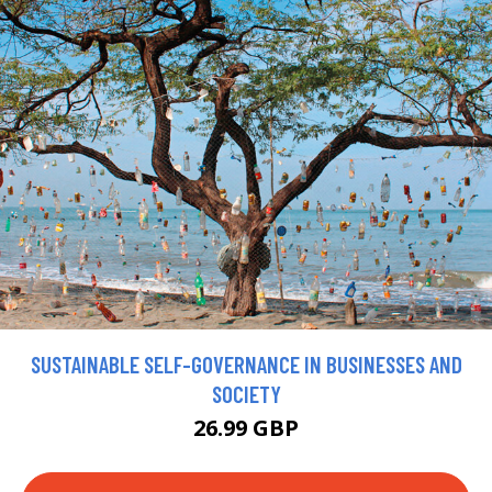
SUSTAINABLE SELF-GOVERNANCE IN BUSINESSES AND
SOCIETY
26.99 GBP