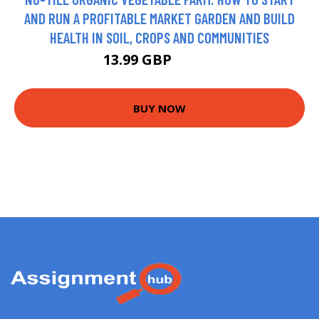
AND RUN A PROFITABLE MARKET GARDEN AND BUILD
HEALTH IN SOIL, CROPS AND COMMUNITIES
13.99 GBP
18.99 GBP
BUY NOW