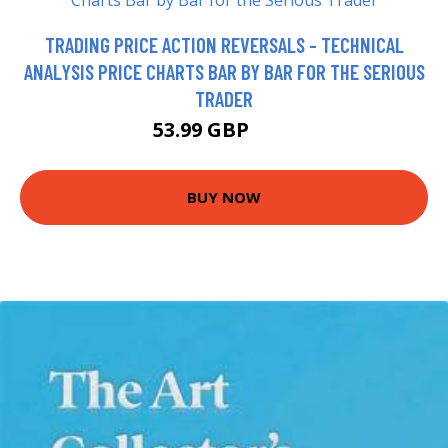
TRADING PRICE ACTION REVERSALS - TECHNICAL
ANALYSIS PRICE CHARTS BAR BY BAR FOR THE SERIOUS
TRADER
53.99 GBP
59 GBP
BUY NOW