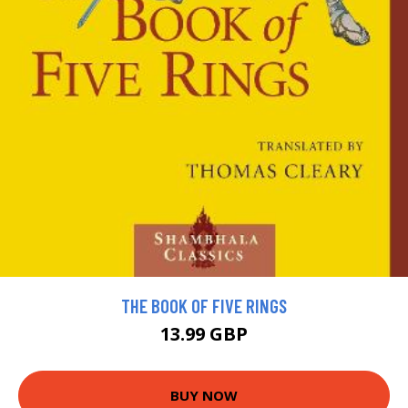
THE BOOK OF FIVE RINGS
13.99 GBP
BUY NOW