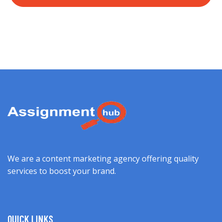
We are a content marketing agency offering quality
services to boost your brand.
QUICK LINKS