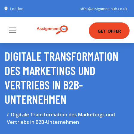
London
offer@assignmenthub.co.uk
GET OFFER
DIGITALE TRANSFORMATION
DES MARKETINGS UND
VERTRIEBS IN B2B-
UNTERNEHMEN
Digitale Transformation des Marketings und
Vertriebs in B2B-Unternehmen