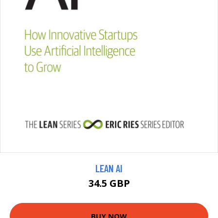
LEAN AI
34.5 GBP
BUY NOW