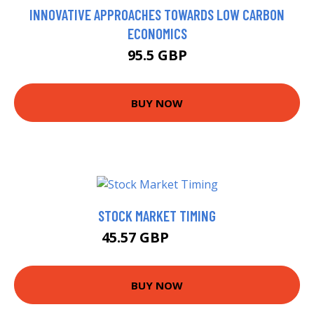
INNOVATIVE APPROACHES TOWARDS LOW CARBON
ECONOMICS
95.5 GBP
BUY NOW
STOCK MARKET TIMING
45.57 GBP
52.23 GBP
BUY NOW