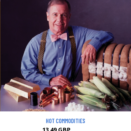
HOT COMMODITIES
13.49 GBP
14.99 GBP