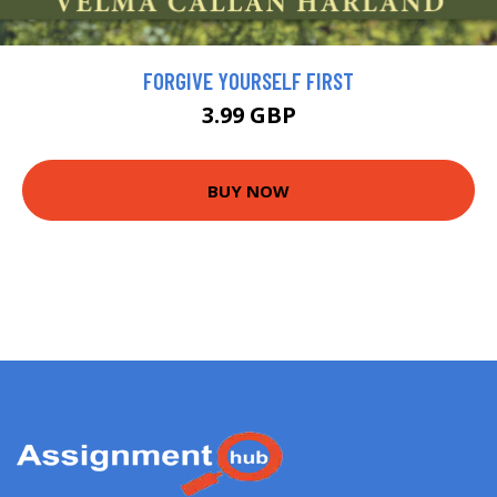
FORGIVE YOURSELF FIRST
3.99 GBP
BUY NOW