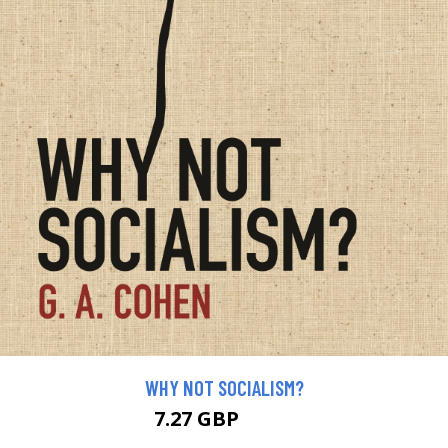
WHY NOT SOCIALISM?
7.27 GBP
7.99 GBP