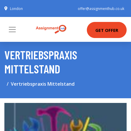
London
offer@assignmenthub.co.uk
GET OFFER
VERTRIEBSPRAXIS
MITTELSTAND
Vertriebspraxis Mittelstand