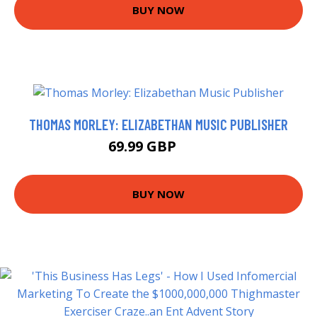
BUY NOW
THOMAS MORLEY: ELIZABETHAN MUSIC PUBLISHER
69.99 GBP
75 GBP
BUY NOW