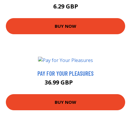
6.29 GBP
BUY NOW
PAY FOR YOUR PLEASURES
36.99 GBP
42 GBP
BUY NOW