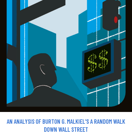
AN ANALYSIS OF BURTON G. MALKIEL'S A RANDOM WALK
DOWN WALL STREET