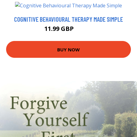
COGNITIVE BEHAVIOURAL THERAPY MADE SIMPLE
11.99 GBP
12.99 GBP
BUY NOW