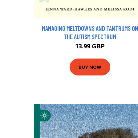
MANAGING MELTDOWNS AND TANTRUMS O
THE AUTISM SPECTRUM
13.99 GBP
BUY NOW