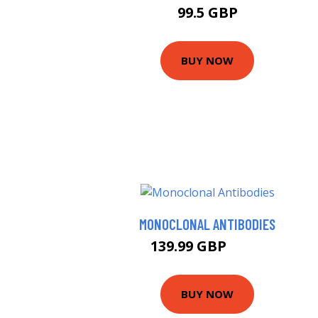
99.5 GBP
BUY NOW
MONOCLONAL ANTIBODIES
139.99 GBP
145 GBP
BUY NOW