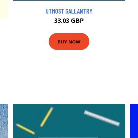
UTMOST GALLANTRY
33.03 GBP
N
BUY NOW