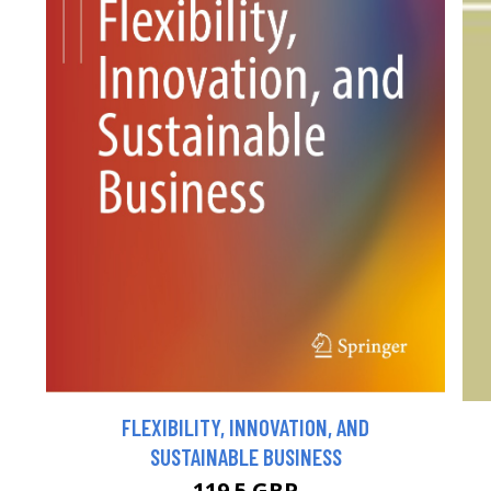
FLEXIBILITY, INNOVATION, AND
SUSTAINABLE BUSINESS
119.5 GBP