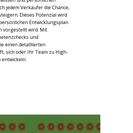
swissen und persönlichen
h jedem Verkäufer die Chance,
steigern. Dieses Potenzial wird
 persönlichen Entwicklungsplan
h vorgestellt wird. Mit
petenzchecks und
e einen detaillierten
ft, sich oder Ihr Team zu High-
 entwickeln.