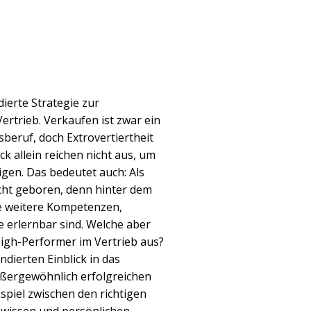
dierte Strategie zur
rtrieb. Verkaufen ist zwar ein
beruf, doch Extrovertiertheit
 allein reichen nicht aus, um
gen. Das bedeutet auch: Als
cht geboren, denn hinter dem
ge weitere Kompetenzen,
e erlernbar sind. Welche aber
High-Performer im Vertrieb aus?
ndierten Einblick in das
ßergewöhnlich erfolgreichen
piel zwischen den richtigen