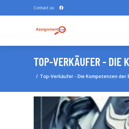
Contact us:
TOP-VERKÄUFER - DIE 
Top-Verkäufer - Die Kompetenzen der 