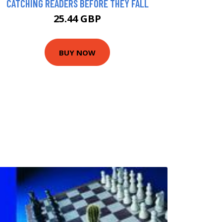
CATCHING READERS BEFORE THEY FALL
25.44 GBP
BUY NOW