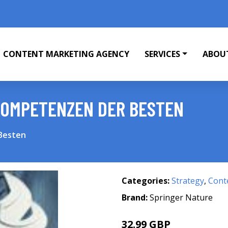
CONTENT MARKETING AGENCY
SERVICES
ABOU
KOMPETENZEN DER BESTEN
Besten
Categories:
Strategy
,
Cont
Brand:
Springer Nature
32.99 GBP