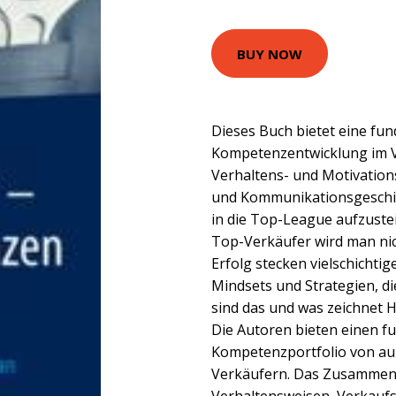
BUY NOW
Dieses Buch bietet eine fun
Kompetenzentwicklung im Ve
Verhaltens- und Motivations
und Kommunikationsgeschick
in die Top-League aufzustei
Top-Verkäufer wird man ni
Erfolg stecken vielschichti
Mindsets und Strategien, di
sind das und was zeichnet 
Die Autoren bieten einen fu
Kompetenzportfolio von au
Verkäufern. Das Zusammens