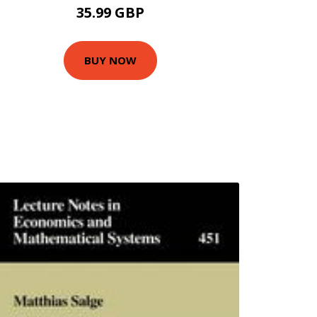
35.99 GBP
BUY NOW