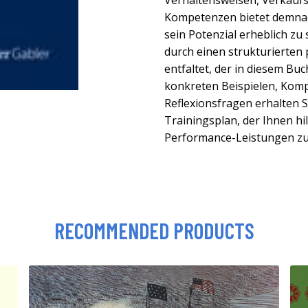
Verhaltensweisen, Verkauf
Kompetenzen bietet demnac
sein Potenzial erheblich zu 
durch einen strukturierten
entfaltet, der in diesem Buc
konkreten Beispielen, Kom
Reflexionsfragen erhalten Si
Trainingsplan, der Ihnen hil
Performance-Leistungen zu
RECOMMENDED PRODUCTS