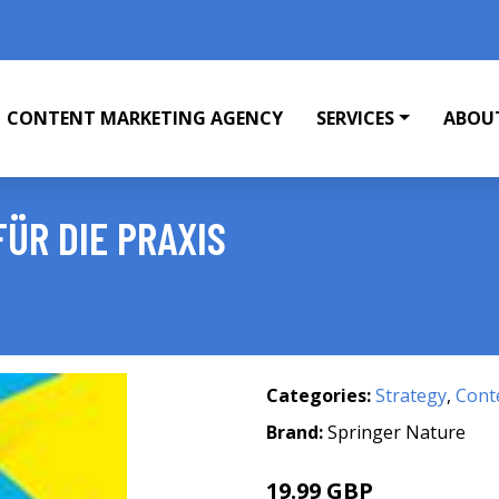
CONTENT MARKETING AGENCY
SERVICES
ABOU
ÜR DIE PRAXIS
Categories:
Strategy
,
Cont
Brand:
Springer Nature
19.99 GBP