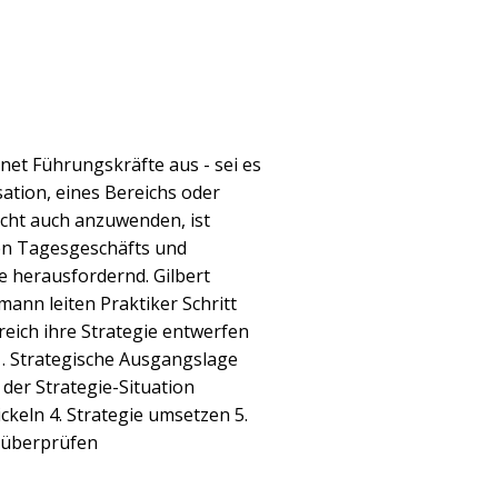
hnet Führungskräfte aus - sei es
sation, eines Bereichs oder
icht auch anzuwenden, ist
ven Tagesgeschäfts und
herausfordernd. Gilbert
ann leiten Praktiker Schritt
lgreich ihre Strategie entwerfen
1. Strategische Ausgangslage
t der Strategie-Situation
ckeln 4. Strategie umsetzen 5.
d überprüfen