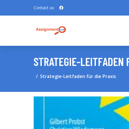
Contact us:
STRATEGIE-LEITFADEN F
Strategie-Leitfaden für die Praxis