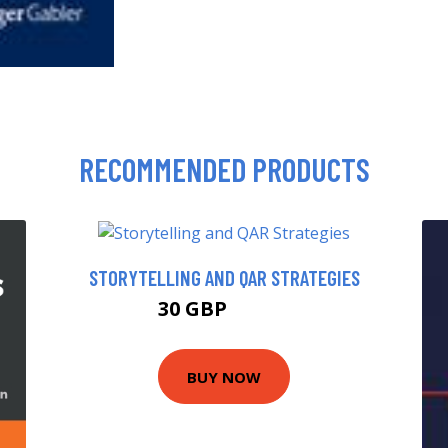
RECOMMENDED PRODUCTS
STORYTELLING AND QAR STRATEGIES
30 GBP
33.65 GBP
BUY NOW