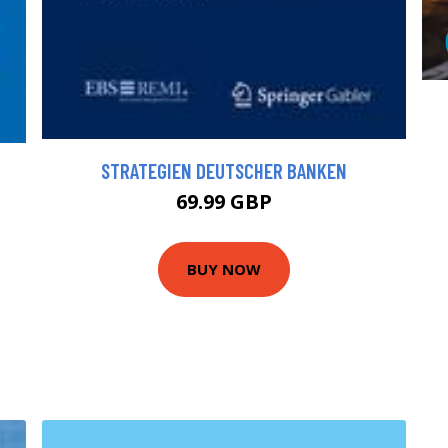
STRATEGIEN DEUTSCHER BANKEN
T
69.99 GBP
BUY NOW