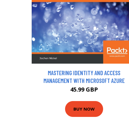
MASTERING IDENTITY AND ACCESS
MANAGEMENT WITH MICROSOFT AZURE
45.99 GBP
BUY NOW