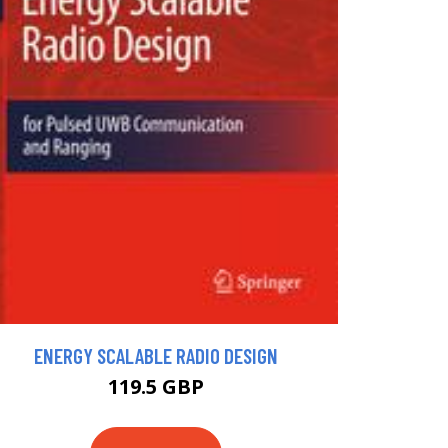
ENERGY SCALABLE RADIO DESIGN
119.5 GBP