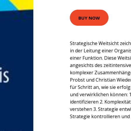
BUY NOW
Strategische Weitsicht zeic
in der Leitung einer Organi
einer Funktion. Diese Weits
angesichts des zeitintensi
komplexer Zusammenhänge 
Probst und Christian Wiedem
für Schritt an, wie sie erfo
und verwirklichen können: 
identifizieren 2. Komplexitä
verstehen 3. Strategie entwi
Strategie kontrollieren un