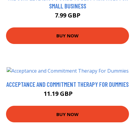
SMALL BUSINESS
7.99 GBP
BUY NOW
ACCEPTANCE AND COMMITMENT THERAPY FOR DUMMIES
11.19 GBP
15.99 GBP
BUY NOW