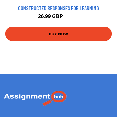
CONSTRUCTED RESPONSES FOR LEARNING
26.99 GBP
29.75 GBP
BUY NOW