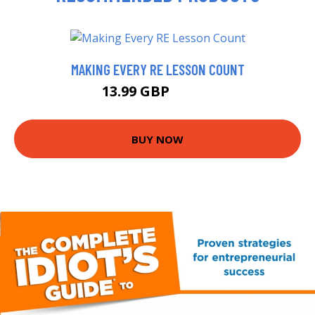
MAKING EVERY RE LESSON COUNT
13.99 GBP
16.64 GBP
BUY NOW