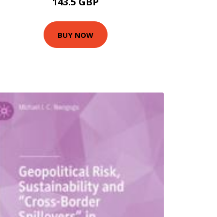
143.5 GBP
BUY NOW