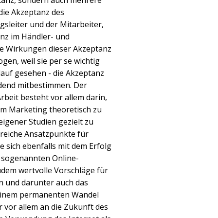
anz, sondern auch mehrere
die Akzeptanz des
sleiter und der Mitarbeiter,
anz im Händler- und
e Wirkungen dieser Akzeptanz
gen, weil sie per se wichtig
blauf gesehen - die Akzeptanz
dend mitbestimmen. Der
rbeit besteht vor allem darin,
im Marketing theoretisch zu
igener Studien gezielt zu
hlreiche Ansatzpunkte für
 sich ebenfalls mit dem Erfolg
m sogenannten Online-
dem wertvolle Vorschläge für
en und darunter auch das
r einem permanenten Wandel
 vor allem an die Zukunft des