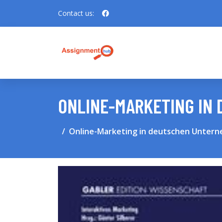
Contact us:
ONLINE-MARKETING IN
Online-Marketing in deutschen Unter