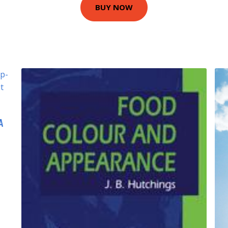
BUY NOW
A