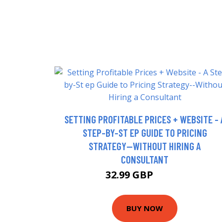
SETTING PROFITABLE PRICES + WEBSITE - 
STEP-BY-ST EP GUIDE TO PRICING
STRATEGY--WITHOUT HIRING A
CONSULTANT
32.99 GBP
37.99 GBP
BUY NOW