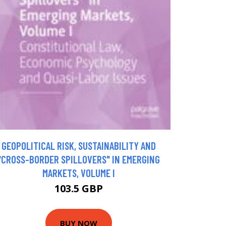
GEOPOLITICAL RISK, SUSTAINABILITY AND
"CROSS-BORDER SPILLOVERS" IN EMERGING
MARKETS, VOLUME I
103.5 GBP
BUY NOW