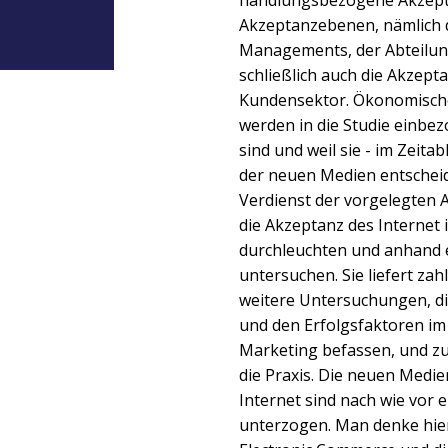
handlungsbezogene Akzept
Akzeptanzebenen, nämlich 
Managements, der Abteilung
schließlich auch die Akzept
Kundensektor. Ökonomisch
werden in die Studie einbezo
sind und weil sie - im Zeita
der neuen Medien entschei
Verdienst der vorgelegten A
die Akzeptanz des Internet 
durchleuchten und anhand e
untersuchen. Sie liefert za
weitere Untersuchungen, die
und den Erfolgsfaktoren i
Marketing befassen, und zu
die Praxis. Die neuen Medi
Internet sind nach wie vo
unterzogen. Man denke hier