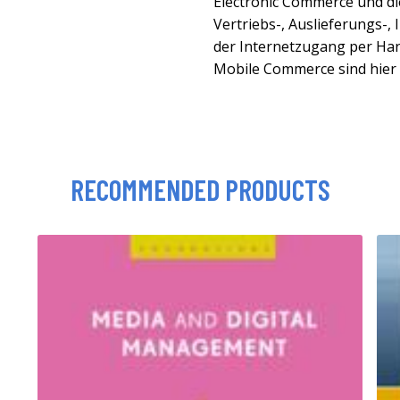
Electronic Commerce und di
Vertriebs-, Auslieferungs-,
der Internetzugang per Ha
Mobile Commerce sind hier
RECOMMENDED PRODUCTS