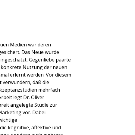
uen Medien war deren
 gesichert. Das Neue wurde
eingeschätzt, Gegenliebe paarte
e konkrete Nutzung der neuen
mal erlernt werden. Vor diesem
t verwundern, daß die
Akzeptanzstudien mehrfach
beit legt Dr. Oliver
reit angelegte Studie zur
Marketing vor. Dabei
wichtige
ie kognitive, affektive und