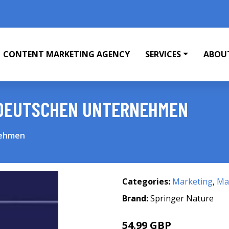
CONTENT MARKETING AGENCY
SERVICES
ABOU
 DEUTSCHEN UNTERNEHMEN
nehmen
Categories:
Marketing
,
Mar
Brand:
Springer Nature
54.99 GBP