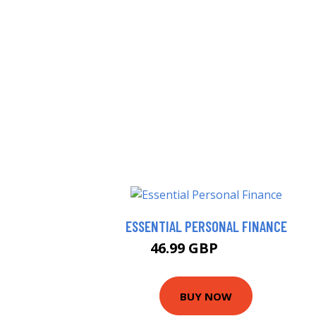
ESSENTIAL PERSONAL FINANCE
46.99 GBP
57.74 GBP
BUY NOW