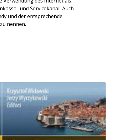
e Verwendung des Internet als
 Inkasso- und ServicekanaL Auch
ndy und der entsprechende
 zu nennen.