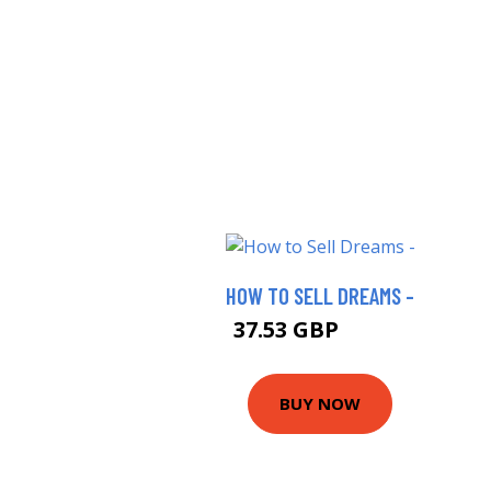
HOW TO SELL DREAMS -
37.53 GBP
40.67 GBP
BUY NOW