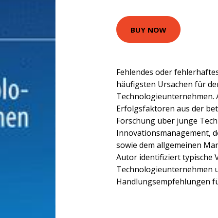
BUY NOW
Fehlendes oder fehlerhaftes
häufigsten Ursachen für de
Technologieunternehmen. An
Erfolgsfaktoren aus der be
Forschung über junge Tec
Innovationsmanagement, d
sowie dem allgemeinen Ma
Autor identifiziert typisch
Technologieunternehmen u
Handlungsempfehlungen f