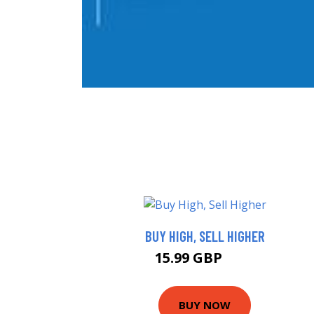
BUY HIGH, SELL HIGHER
15.99 GBP
16 GBP
BUY NOW