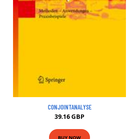
CONJOINTANALYSE
39.16 GBP
BUY NOW