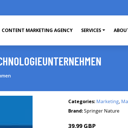
CONTENT MARKETING AGENCY
SERVICES
ABOU
ECHNOLOGIEUNTERNEHMEN
ehmen
Categories:
Marketing
,
Mar
Brand:
Springer Nature
39.99 GBP