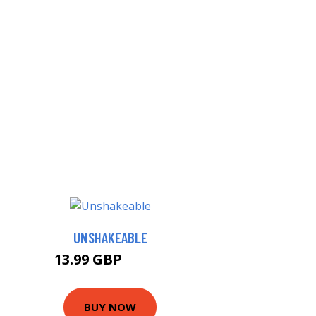
UNSHAKEABLE
13.99 GBP
16.99 GBP
BUY NOW