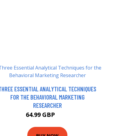
THREE ESSENTIAL ANALYTICAL TECHNIQUES
FOR THE BEHAVIORAL MARKETING
RESEARCHER
64.99 GBP
70 GBP
BUY NOW