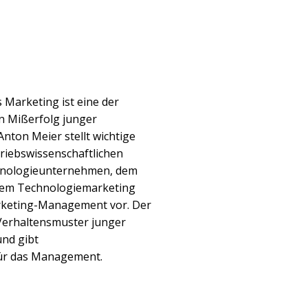
 Marketing ist eine der
n Mißerfolg junger
ton Meier stellt wichtige
triebswissenschaftlichen
hnologieunternehmen, dem
em Technologiemarketing
rketing-Management vor. Der
e Verhaltensmuster junger
nd gibt
ür das Management.