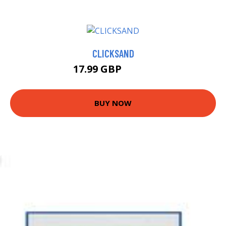
CLICKSAND
17.99 GBP
19.64 GBP
BUY NOW