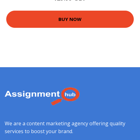
BUY NOW
We are a content marketing agency offering quality
services to boost your brand.