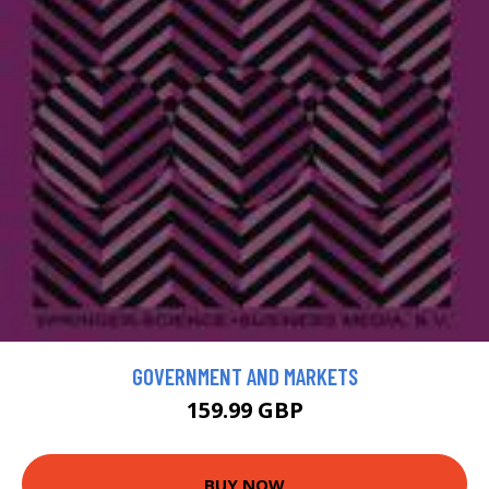
GOVERNMENT AND MARKETS
159.99 GBP
BUY NOW