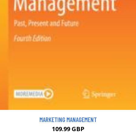
MARKETING MANAGEMENT
109.99 GBP