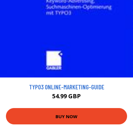
TYPO3 ONLINE-MARKETING-GUIDE
54.99 GBP
BUY NOW