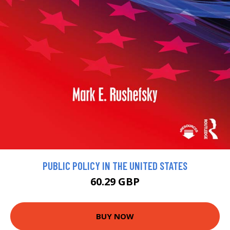
PUBLIC POLICY IN THE UNITED STATES
60.29 GBP
BUY NOW