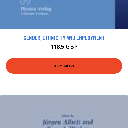
GENDER, ETHNICITY AND EMPLOYMENT
118.5 GBP
BUY NOW