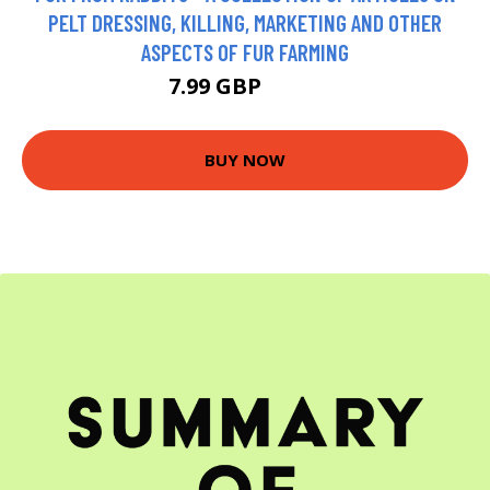
PELT DRESSING, KILLING, MARKETING AND OTHER
ASPECTS OF FUR FARMING
7.99 GBP
9.99 GBP
BUY NOW