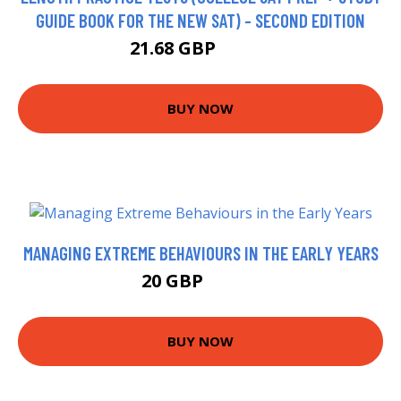
GUIDE BOOK FOR THE NEW SAT) - SECOND EDITION
21.68 GBP
28.68 GBP
BUY NOW
MANAGING EXTREME BEHAVIOURS IN THE EARLY YEARS
20 GBP
24.99 GBP
BUY NOW