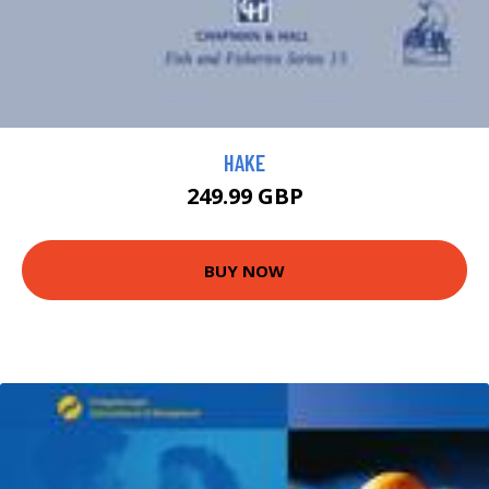
HAKE
249.99 GBP
BUY NOW