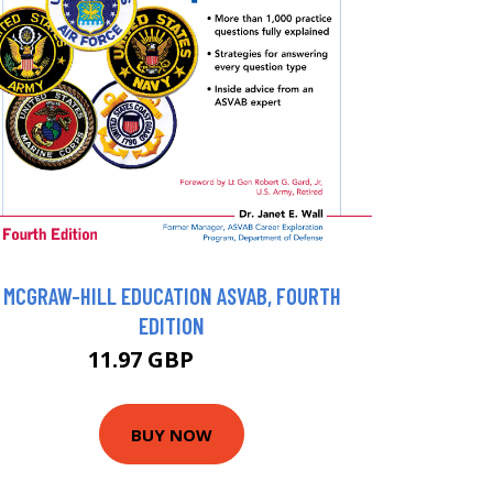
MCGRAW-HILL EDUCATION ASVAB, FOURTH
EDITION
11.97 GBP
13.3 GBP
BUY NOW