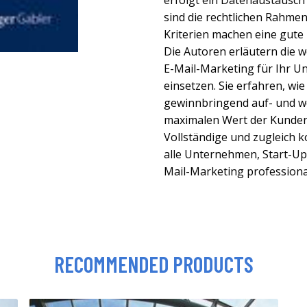
erfolgt ein Datenaustausc
sind die rechtlichen Rahm
Kriterien machen eine gute
Die Autoren erläutern die w
E-Mail-Marketing für Ihr 
einsetzen. Sie erfahren, w
gewinnbringend auf- und w
maximalen Wert der Kunde
Vollständige und zugleich 
alle Unternehmen, Start-Ups
Mail-Marketing professional
RECOMMENDED PRODUCTS