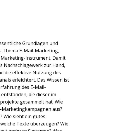
wesentliche Grundlagen und
as Thema E-Mail-Marketing,
-Marketing-Instrument. Damit
es Nachschlagewerk zur Hand,
nd die effektive Nutzung des
nals erleichtert. Das Wissen ist
erfahrung des E-Mail-
entstanden, die dieser im
rojekte gesammelt hat. Wie
il-Marketingkampagnen aus?
? Wie sieht ein gutes
 welche Texte überzeugen? Wie