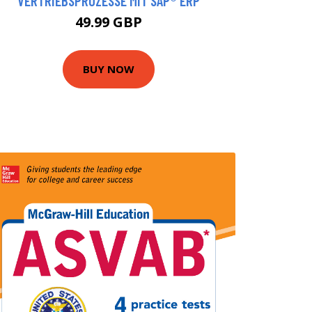
VERTRIEBSPROZESSE MIT SAP® ERP
49.99 GBP
BUY NOW