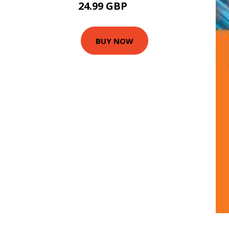
24.99 GBP
30 GBP
BUY NOW