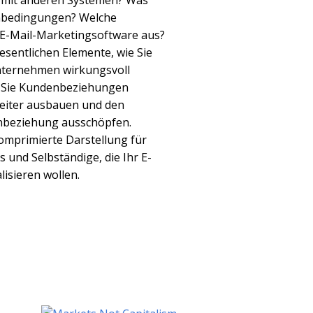
h mit anderen Systemen? Was
enbedingungen? Welche
 E-Mail-Marketingsoftware aus?
esentlichen Elemente, wie Sie
Unternehmen wirkungsvoll
ie Sie Kundenbeziehungen
eiter ausbauen und den
nbeziehung ausschöpfen.
komprimierte Darstellung für
 und Selbständige, die Ihr E-
isieren wollen.