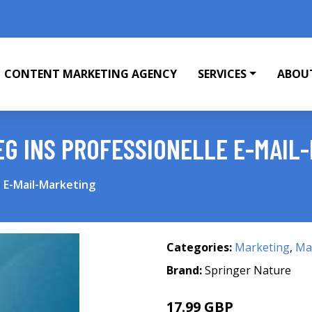
CONTENT MARKETING AGENCY
SERVICES
ABOU
EG INS PROFESSIONELLE E-MAIL
e E-Mail-Marketing
Categories:
Marketing
,
Mar
Brand:
Springer Nature
17.99 GBP