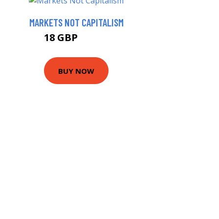
MARKETS NOT CAPITALISM
18 GBP
22.99 GBP
BUY NOW