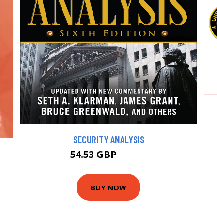
SECURITY ANALYSIS
54.53 GBP
60.59 GBP
BUY NOW