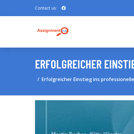
Contact us:
ERFOLGREICHER EINSTI
Erfolgreicher Einstieg ins professionell