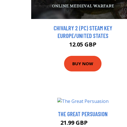
CHIVALRY 2 (PC) STEAM KEY
EUROPE/UNITED STATES
12.05 GBP
BUY NOW
THE GREAT PERSUASION
21.99 GBP
26.95 GBP