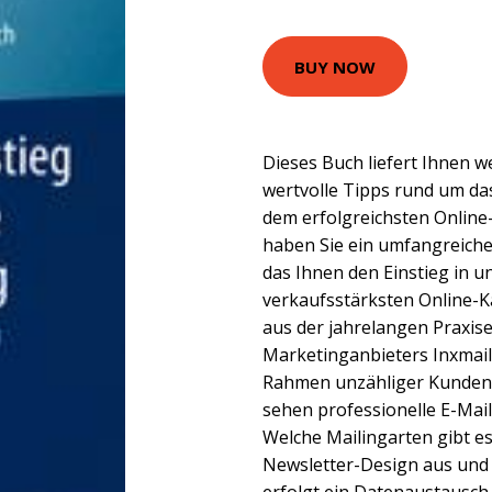
BUY NOW
Dieses Buch liefert Ihnen 
wertvolle Tipps rund um d
dem erfolgreichsten Online
haben Sie ein umfangreich
das Ihnen den Einstieg in u
verkaufsstärksten Online-Ka
aus der jahrelangen Praxis
Marketinganbieters Inxmail 
Rahmen unzähliger Kundenp
sehen professionelle E-Ma
Welche Mailingarten gibt es
Newsletter-Design aus und