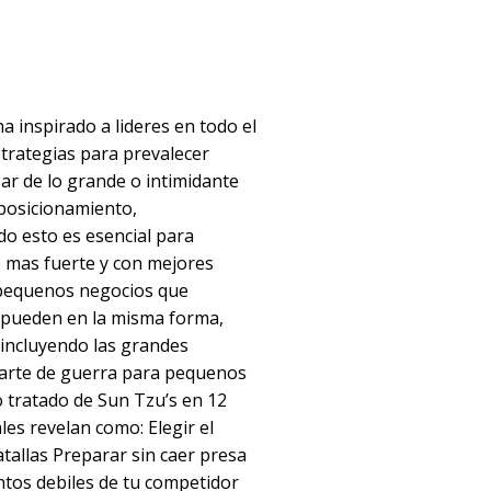
 ha inspirado a lideres en todo el
trategias para prevalecer
sar de lo grande o intimidante
 posicionamiento,
do esto es esencial para
 mas fuerte y con mejores
 pequenos negocios que
 pueden en la misma forma,
 incluyendo las grandes
El arte de guerra para pequenos
o tratado de Sun Tzu’s en 12
les revelan como: Elegir el
atallas Preparar sin caer presa
untos debiles de tu competidor