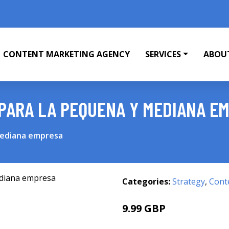
CONTENT MARKETING AGENCY
SERVICES
ABOU
 PARA LA PEQUENA Y MEDIANA E
 mediana empresa
Categories:
Strategy
,
Cont
9.99 GBP
12.71 GBP