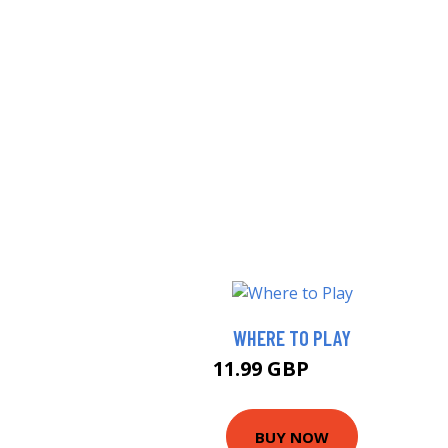
WHERE TO PLAY
11.99 GBP
16.99 GBP
BUY NOW