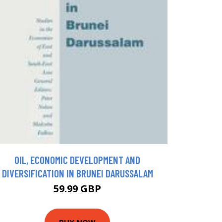
OIL, ECONOMIC DEVELOPMENT AND
DIVERSIFICATION IN BRUNEI DARUSSALAM
59.99 GBP