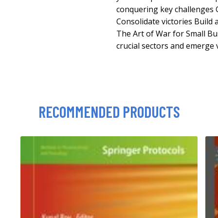
conquering key challenges 
Consolidate victories Build 
The Art of War for Small Bu
crucial sectors and emerge v
RECOMMENDED PRODUCTS