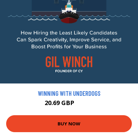
WINNING WITH UNDERDOGS
20.69 GBP
22.99 GBP
BUY NOW