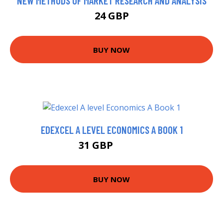
NEW METHODS OF MARKET RESEARCH AND ANALYSIS
24 GBP
BUY NOW
EDEXCEL A LEVEL ECONOMICS A BOOK 1
31 GBP
36.42 GBP
BUY NOW