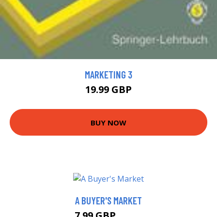
MARKETING 3
19.99 GBP
BUY NOW
A BUYER'S MARKET
7.99 GBP
8.99 GBP