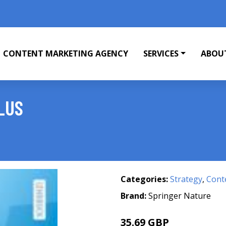
CONTENT MARKETING AGENCY
SERVICES
ABOU
LUS
Categories:
Strategy
,
Cont
Brand:
Springer Nature
35.69 GBP