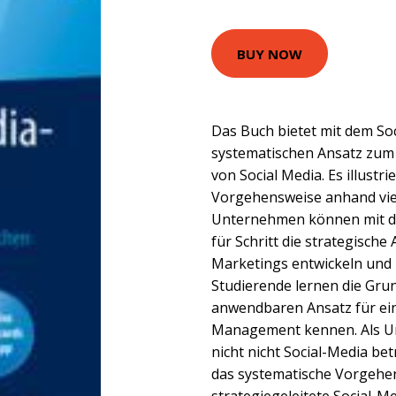
BUY NOW
Das Buch bietet mit dem So
systematischen Ansatz zu
von Social Media. Es illustri
Vorgehensweise anhand viel
Unternehmen können mit de
für Schritt die strategische
Marketings entwickeln und 
Studierende lernen die Gru
anwendbaren Ansatz für ein
Management kennen. Als 
nicht nicht Social-Media be
das systematische Vorgehen