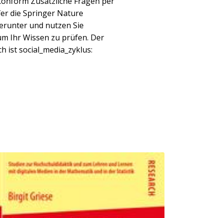
konform Zusätzliche Fragen per
fer die Springer Nature
erunter und nutzen Sie
um Ihr Wissen zu prüfen. Der
 ist social_media_zyklus: