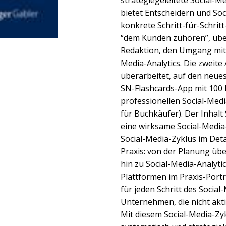
strategiegeleitete Social-Me
bietet Entscheidern und So
konkrete Schritt-für-Schritt
“dem Kunden zuhören”, über
Redaktion, den Umgang mit S
Media-Analytics. Die zweite
überarbeitet, auf den neue
SN-Flashcards-App mit 100
professionellen Social-Medi
für Buchkäufer). Der Inhalt
eine wirksame Social-Media-
Social-Media-Zyklus im Detai
Praxis: von der Planung übe
hin zu Social-Media-Analyti
Plattformen im Praxis-Port
für jeden Schritt des Social
Unternehmen, die nicht akti
Mit diesem Social-Media-Zyk