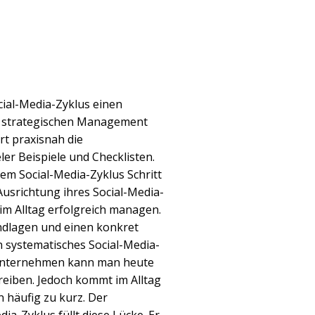
cial-Media-Zyklus einen
m strategischen Management
ert praxisnah die
er Beispiele und Checklisten.
m Social-Media-Zyklus Schritt
 Ausrichtung ihres Social-Media-
im Alltag erfolgreich managen.
ndlagen und einen konkret
 systematisches Social-Media-
Unternehmen kann man heute
treiben. Jedoch kommt im Alltag
 häufig zu kurz. Der