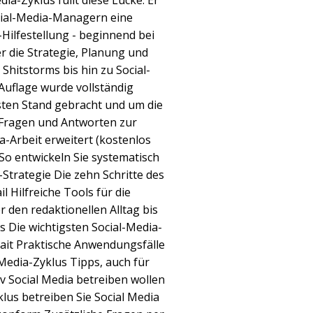
dia-Zyklus füllt diese Lücke. Er
cial-Media-Managern eine
-Hilfestellung - beginnend bei
 die Strategie, Planung und
hitstorms bis hin zu Social-
 Auflage wurde vollständig
sten Stand gebracht und um die
 Fragen und Antworten zur
a-Arbeit erweitert (kostenlos
 So entwickeln Sie systematisch
Strategie Die zehn Schritte des
l Hilfreiche Tools für die
r den redaktionellen Alltag bis
cs Die wichtigsten Social-Media-
rait Praktische Anwendungsfälle
-Media-Zyklus Tipps, auch für
v Social Media betreiben wollen
lus betreiben Sie Social Media