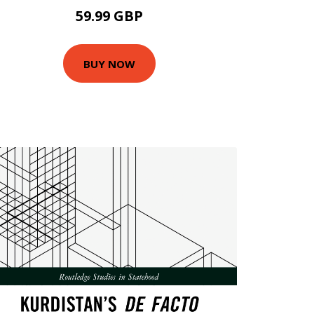
59.99 GBP
BUY NOW