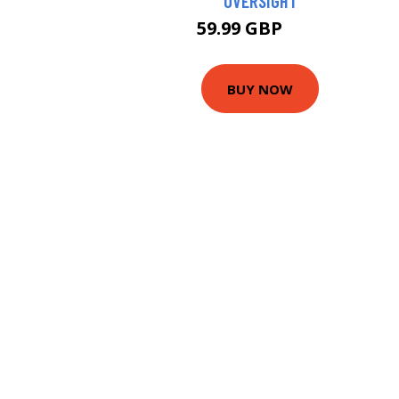
OVERSIGHT
59.99 GBP
65 GBP
BUY NOW