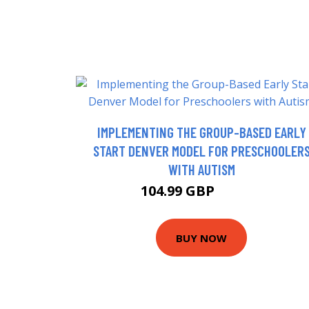
IMPLEMENTING THE GROUP-BASED EARLY
START DENVER MODEL FOR PRESCHOOLER
WITH AUTISM
104.99 GBP
109.99 GBP
BUY NOW