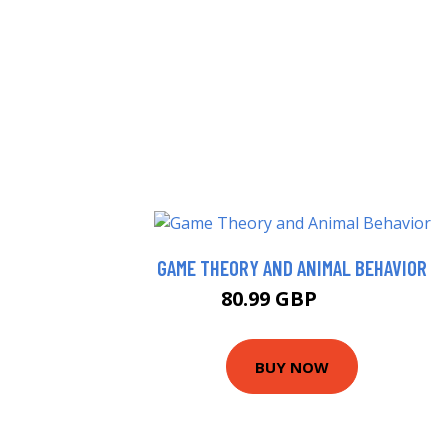
GAME THEORY AND ANIMAL BEHAVIOR
80.99 GBP
86 GBP
BUY NOW