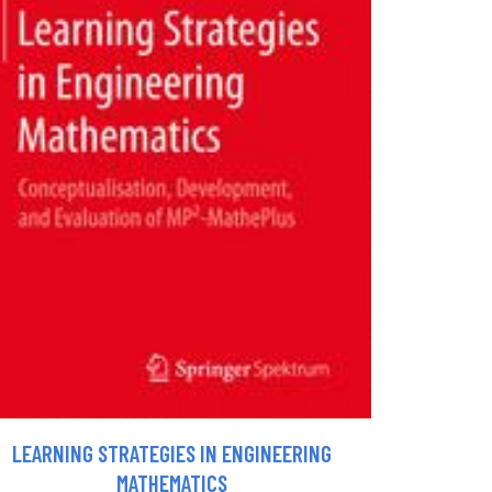
LEARNING STRATEGIES IN ENGINEERING
MATHEMATICS