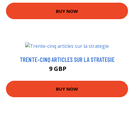
BUY NOW
TRENTE-CINQ ARTICLES SUR LA STRATEGIE
9 GBP
11.99 GBP
BUY NOW