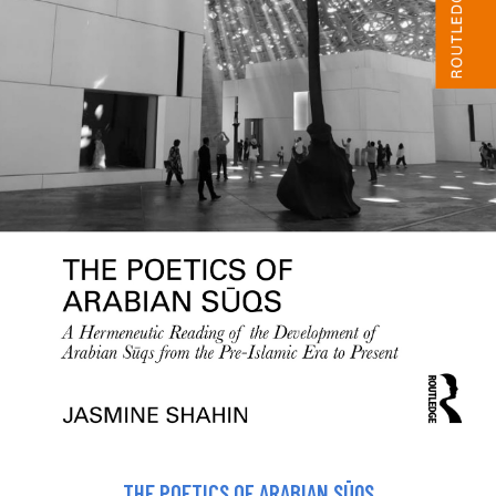
THE POETICS OF ARABIAN SŪQS