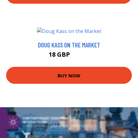
DOUG KASS ON THE MARKET
18 GBP
22.99 GBP
BUY NOW