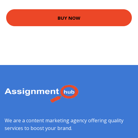
BUY NOW
We are a content marketing agency offering quality
services to boost your brand.