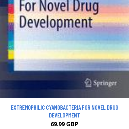
EXTREMOPHILIC CYANOBACTERIA FOR NOVEL DRUG
DEVELOPMENT
69.99 GBP