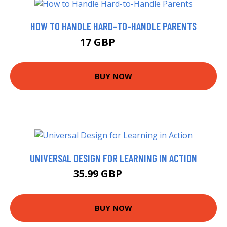
HOW TO HANDLE HARD-TO-HANDLE PARENTS
17 GBP
21.99 GBP
BUY NOW
UNIVERSAL DESIGN FOR LEARNING IN ACTION
35.99 GBP
40.95 GBP
BUY NOW