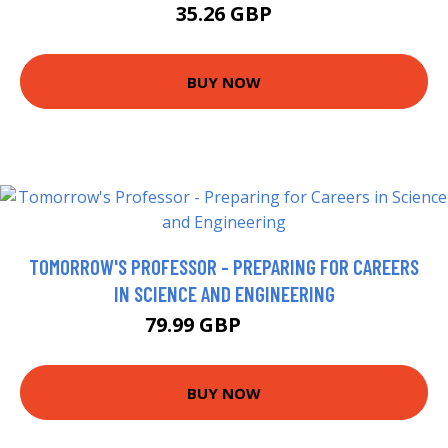
35.26 GBP
BUY NOW
TOMORROW'S PROFESSOR - PREPARING FOR CAREERS
IN SCIENCE AND ENGINEERING
79.99 GBP
84.95 GBP
BUY NOW