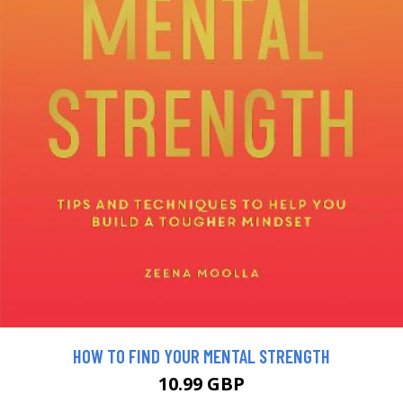
HOW TO FIND YOUR MENTAL STRENGTH
10.99 GBP