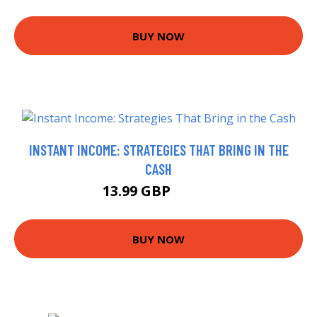
BUY NOW
INSTANT INCOME: STRATEGIES THAT BRING IN THE
CASH
13.99 GBP
18.99 GBP
BUY NOW