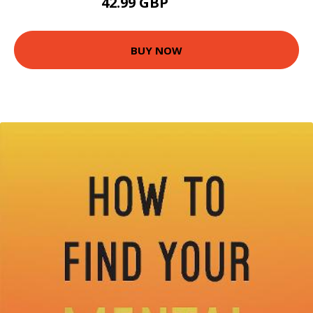
42.99 GBP
47.99 GBP
BUY NOW